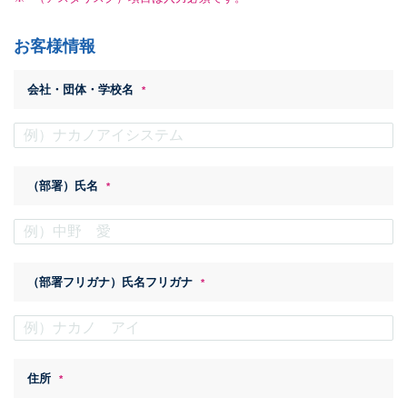
会社概要
お客様情報
採用情報
会社・団体・学校名
*
お問い合わせ
メール
電話
（部署）氏名
*
（部署フリガナ）氏名フリガナ
*
住所
*