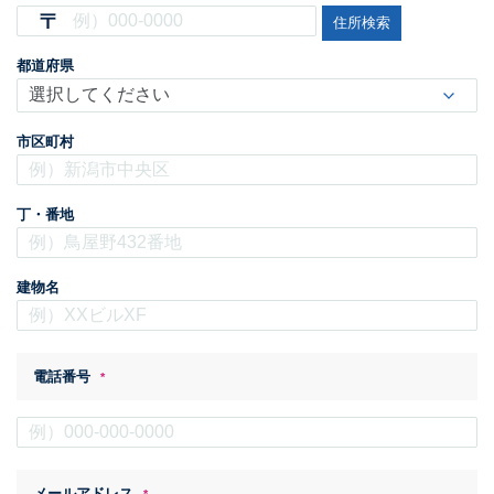
住所検索
都道府県
市区町村
丁・番地
建物名
電話番号
*
メールアドレス