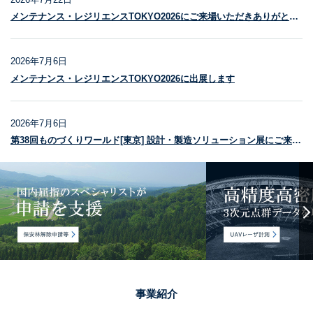
メンテナンス・レジリエンスTOKYO2026にご来場いただきありがとうございました
会社概要
2026年7月6日
採用情報
メンテナンス・レジリエンスTOKYO2026に出展します
お問い合わせ
2026年7月6日
メール
電話
第38回ものづくりワールド[東京] 設計・製造ソリューション展にご来場いただきありがとうございました
事業紹介