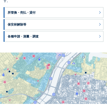
す。
所管換・売払・貸付
保安林解除等
各種申請・測量・調査