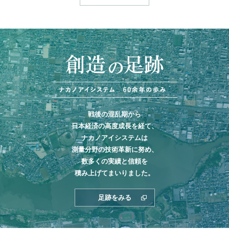
戦後の混乱期から
日本経済の高度成長を経て、
ナカノアイシステムは
測量分野の技術革新に努め、
数多くの実績と信頼を
積み上げてまいりました。
足跡をみる