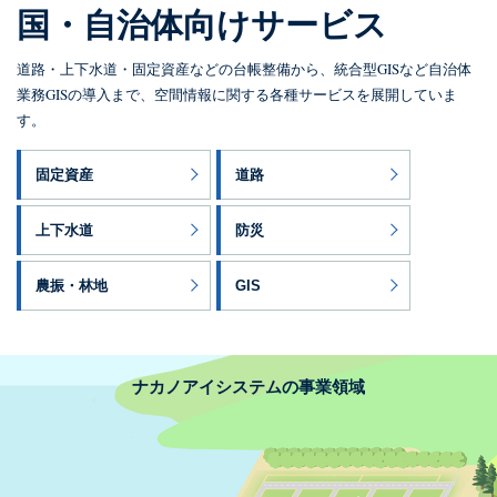
国・自治体向けサービス
道路・上下水道・固定資産などの台帳整備から、統合型GISなど自治体
業務GISの導入まで、空間情報に関する各種サービスを展開していま
す。
固定資産
道路
上下水道
防災
農振・林地
GIS
ナカノアイシステムの事業領域