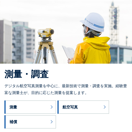
測量・調査
デジタル航空写真測量を中心に、最新技術で測量・調査を実施。経験豊
富な測量士が、目的に応じた測量を提案します。
測量
航空写真
補償